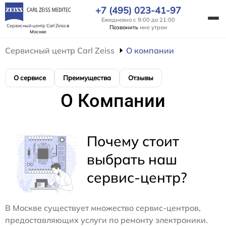
+7 (495) 023-41-97
Ежедневно с 9:00 до 21:00
Сервисный центр Carl Zeiss
в
Позвонить
мне утром
Москве
Сервисный центр Carl Zeiss
О компании
О сервисе
Преимущества
Отзывы
О Компании
Почему стоит
выбрать наш
сервис-центр?
В Москве существует множество сервис-центров,
предоставляющих услуги по ремонту электроники.