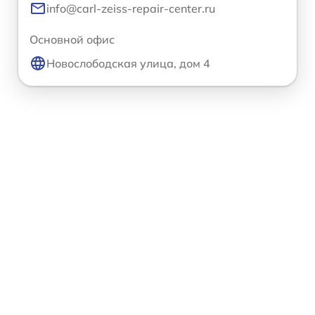
info@carl-zeiss-repair-center.ru
Основной офис
Новослободская улица, дом 4