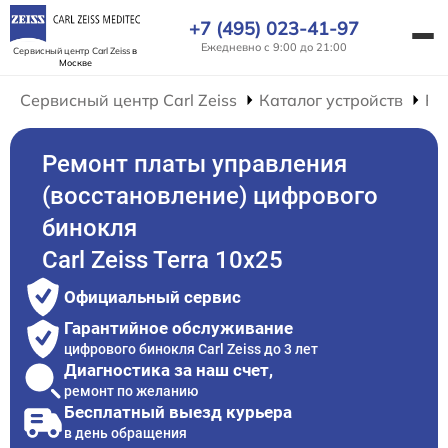
+7 (495) 023-41-97
Ежедневно с 9:00 до 21:00
Сервисный центр Carl Zeiss
в
Москве
Сервисный центр Carl Zeiss
Каталог устройств
Ре
Ремонт платы управления
(восстановление) цифрового
бинокля
Carl Zeiss Terra 10x25
Официальный сервис
Гарантийное обслуживание
цифрового бинокля Carl Zeiss до 3 лет
Диагностика за наш счет,
ремонт по желанию
Бесплатный выезд курьера
в день обращения