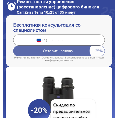
Ремонт платы управления
(восстановление) цифрового бинокля
Carl Zeiss Terra 10x25 от 35 минут
Бесплатная консультация со
специалистом
Оставить заявку
Нажимая на кнопку "Оставить заявку" Вы соглашаетесь c
политикой
конфиденциальности
Скидка по
-20%
предварительной
записи на сайте