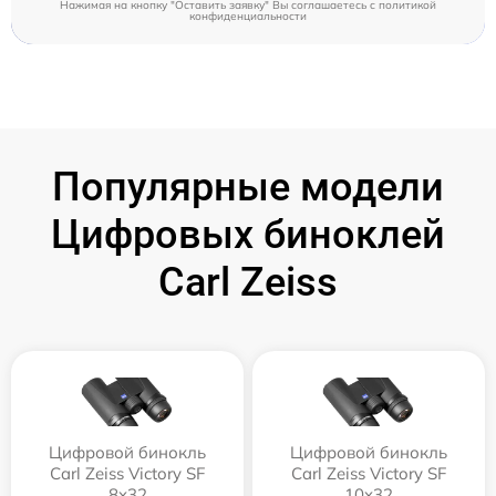
Нажимая на кнопку "Оставить заявку" Вы соглашаетесь c
политикой
конфиденциальности
Популярные модели
Цифровых биноклей
Carl Zeiss
Цифровой бинокль
Цифровой бинокль
Carl Zeiss Victory SF
Carl Zeiss Victory SF
8x32
10x32