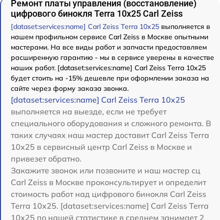
Ремонт платы управления (восстановление)
цифрового бинокля Terra 10x25 Carl Zeiss
[dataset:services:name] Carl Zeiss Terra 10x25
выполняется в
нашем профильном сервисе Carl Zeiss в Москве опытными
мастерами. На все виды работ и запчасти предоставляем
расширенную гарантию - мы в сервисе уверены в качестве
наших работ. [dataset:services:name] Carl Zeiss Terra 10x25
будет стоить на -15% дешевле при оформлении заказа на
сайте через форму заказа звонка.
[dataset:services:name] Carl Zeiss Terra 10x25
выполняется на выезде, если не требует
специального оборудования и сложного ремонта. В
таких случаях наш мастер доставит Carl Zeiss Terra
10x25 в сервисный центр Carl Zeiss в Москве и
привезет обратно.
Закажите звонок или позвоните и наш мастер сц
Carl Zeiss в Москве проконсультирует и определит
стоимость работ над цифрового бинокля Carl Zeiss
Terra 10x25. [dataset:services:name] Carl Zeiss Terra
10x25 по нашей статистике в среднем занимает 2