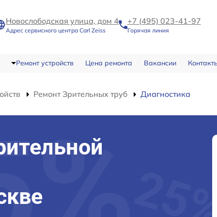
Новослободская улица, дом 4
+7 (495) 023-41-97
Адрес сервисного центра Carl Zeiss
Горячая линия
Ремонт устройств
Цена ремонта
Вакансии
Контакт
ойств
Ремонт Зрительных труб
Диагностика
рительной
оскве