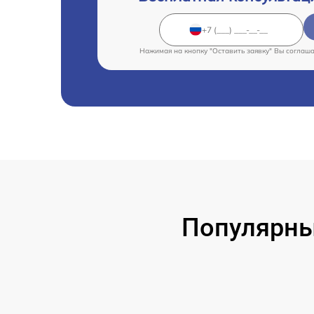
Нажимая на кнопку "Оставить заявку" Вы соглаш
Популярные