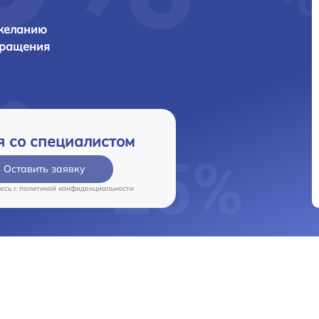
 желанию
бращения
я со специалистом
Оставить заявку
есь c
политикой конфиденциальности