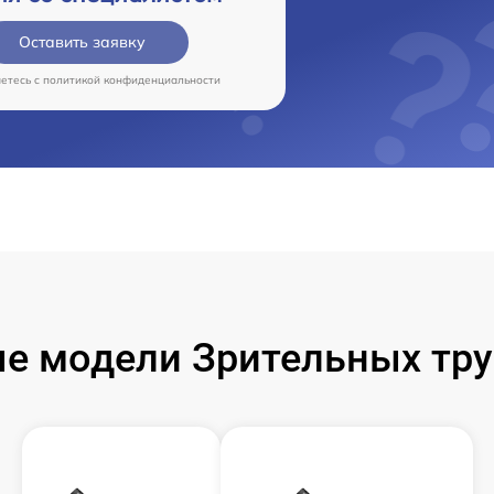
Оставить заявку
аетесь c
политикой конфиденциальности
 модели Зрительных труб