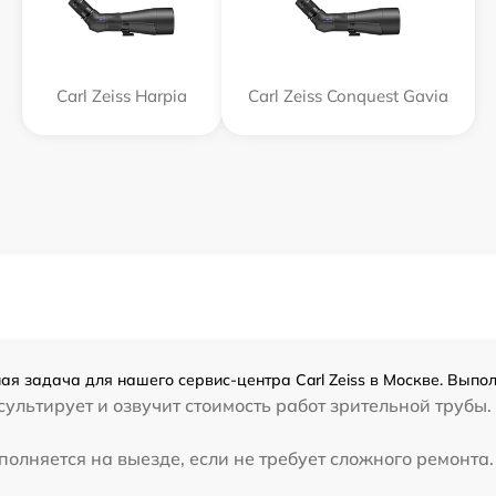
Carl Zeiss Harpia
Carl Zeiss Conquest Gavia
ная задача для нашего сервис-центра Carl Zeiss в Москве. Выпо
льтирует и озвучит стоимость работ зрительной трубы. 
полняется на выезде, если не требует сложного ремонта.