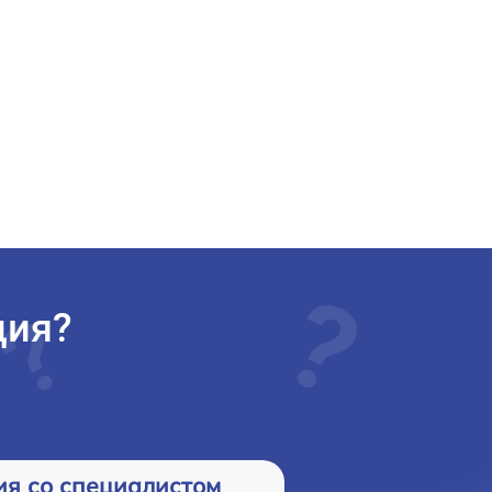
ция?
ия со специалистом